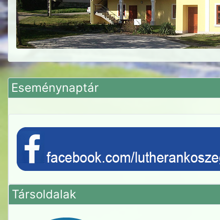
Eseménynaptár
Társoldalak