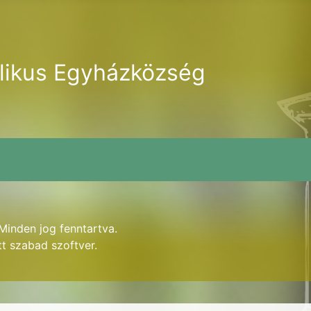
likus Egyházközség
inden jog fenntartva.
tt szabad szoftver.