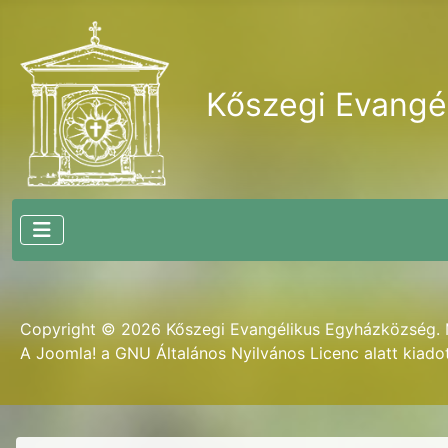
Kőszegi Evangé
Copyright © 2026 Kőszegi Evangélikus Egyházközség. M
A
Joomla!
a
GNU Általános Nyilvános Licenc
alatt kiado