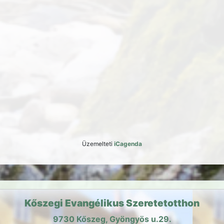
Üzemelteti
iCagenda
Kőszegi Evangélikus Szeretetotthon
9730 Kőszeg, Gyöngyös u.29.