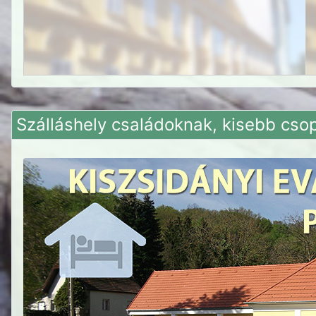
Szálláshely családoknak, kisebb cso