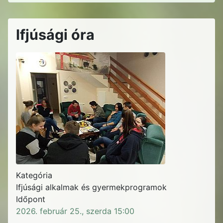
Ifjúsági óra
Kategória
Ifjúsági alkalmak és gyermekprogramok
Időpont
2026. február 25., szerda
15:00