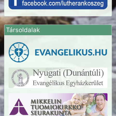
Társoldalak