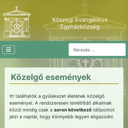
Kőszegi Evangélikus
Egyházközség
Keresés...
Közelgő események
Itt találhatók a gyülekezet életének közelgő
eseményei. A rendszeresen ismétlődő alkalmak
közül mindig csak a
soron következő
időpontot
jelzi a naptár, hogy könnyebb legyen eligazodni.