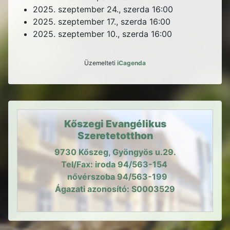
2025. szeptember 24., szerda
16:00
2025. szeptember 17., szerda
16:00
2025. szeptember 10., szerda
16:00
Üzemelteti
iCagenda
Kőszegi Evangélikus
Szeretetotthon
9730 Kőszeg, Gyöngyös u.29.
Tel/Fax: iroda 94/563-154
nővérszoba 94/563-199
Ágazati azonosító: S0003529